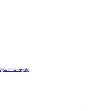
yświetl szczegóły