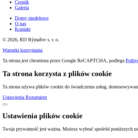
Cennik
Galeria
Domy modelowe
O nas
Kontakt
© 2026, RD Rýmařov s. r. o.
Warunki korzystania
Ta strona jest chroniona przez Google ReCAPTCHA, podlega
Polity
Ta strona korzysta z plików cookie
Ta strona używa plików cookie do świadczenia usług, dostosowywania r
Ustawienia
Rozumiem
Ustawienia plików cookie
Twoja prywatność jest ważna. Możesz wybrać spośród poniższych u