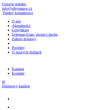
Upravit stránku
info@rdrymarov.cz
Punkty kontaktowe
O nas
Aktualności
Certyfikaty
Schemat ścian, stropu i dachu
Zakres dostawy
Projekty
O naszych domach
Katalog
Kontakt
pl
Darmowy katalog