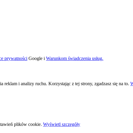
ce prywatności
Google i
Warunkom świadczenia usług.
eklam i analizy ruchu. Korzystając z tej strony, zgadzasz się na to.
W
stawień plików cookie.
Wyświetl szczegóły