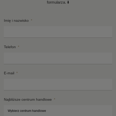
formularza. ⬇️
Imię i nazwisko
*
Telefon
*
E-mail
*
Najbliższe centrum handlowe
*