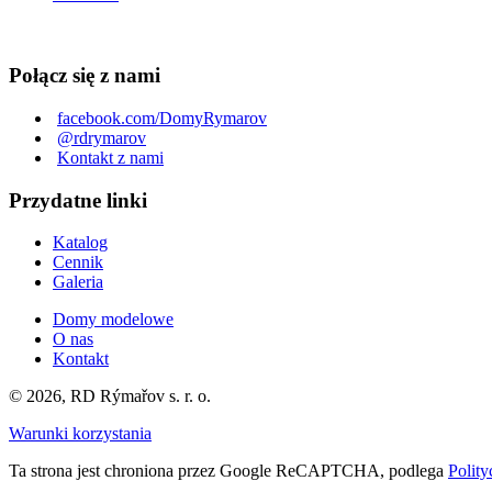
Połącz się z nami
facebook.com/DomyRymarov
@rdrymarov
Kontakt z nami
Przydatne linki
Katalog
Cennik
Galeria
Domy modelowe
O nas
Kontakt
© 2026, RD Rýmařov s. r. o.
Warunki korzystania
Ta strona jest chroniona przez Google ReCAPTCHA, podlega
Polity