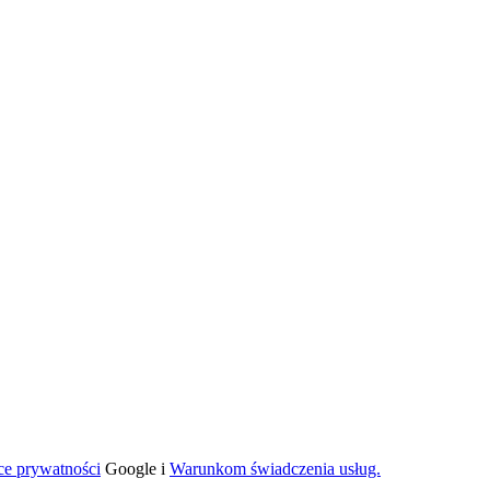
ce prywatności
Google i
Warunkom świadczenia usług.