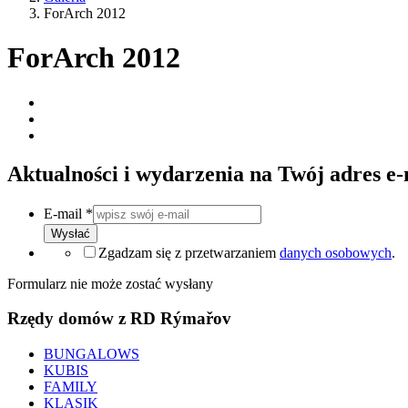
ForArch 2012
ForArch 2012
Aktualności i wydarzenia na Twój adres e-
E-mail
*
Wysłać
Zgadzam się z przetwarzaniem
danych osobowych
.
Formularz nie może zostać wysłany
Rzędy domów z RD Rýmařov
BUNGALOWS
KUBIS
FAMILY
KLASIK