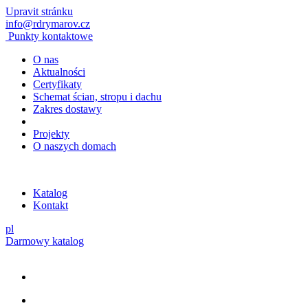
Upravit stránku
info@rdrymarov.cz
Punkty kontaktowe
O nas
Aktualności
Certyfikaty
Schemat ścian, stropu i dachu
Zakres dostawy
Projekty
O naszych domach
Katalog
Kontakt
pl
Darmowy katalog