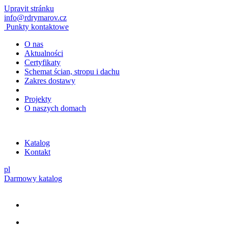
Upravit stránku
info@rdrymarov.cz
Punkty kontaktowe
O nas
Aktualności
Certyfikaty
Schemat ścian, stropu i dachu
Zakres dostawy
Projekty
O naszych domach
Katalog
Kontakt
pl
Darmowy katalog