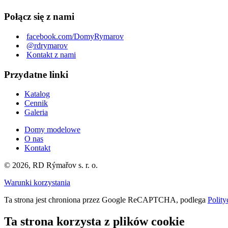
Połącz się z nami
facebook.com/DomyRymarov
@rdrymarov
Kontakt z nami
Przydatne linki
Katalog
Cennik
Galeria
Domy modelowe
O nas
Kontakt
© 2026, RD Rýmařov s. r. o.
Warunki korzystania
Ta strona jest chroniona przez Google ReCAPTCHA, podlega
Polity
Ta strona korzysta z plików cookie