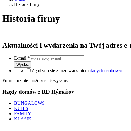
Historia firmy
Historia firmy
Aktualności i wydarzenia na Twój adres e-
E-mail
*
Wysłać
Zgadzam się z przetwarzaniem
danych osobowych
.
Formularz nie może zostać wysłany
Rzędy domów z RD Rýmařov
BUNGALOWS
KUBIS
FAMILY
KLASIK