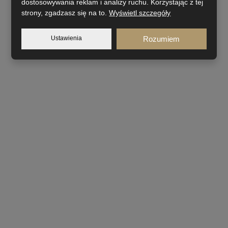
dostosowywania reklam i analizy ruchu. Korzystając z tej
strony, zgadzasz się na to.
Wyświetl szczegóły
Ustawienia
Rozumiem