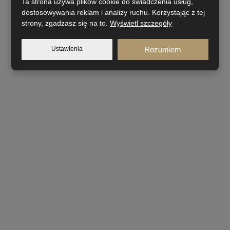
Ta strona używa plików cookie do świadczenia usług,
dostosowywania reklam i analizy ruchu. Korzystając z tej
strony, zgadzasz się na to.
Wyświetl szczegóły
Ustawienia
Rozumiem