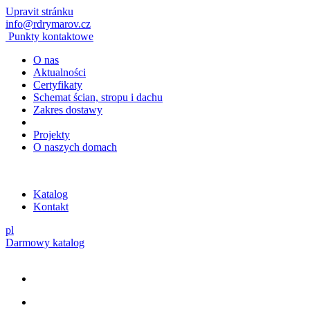
Upravit stránku
info@rdrymarov.cz
Punkty kontaktowe
O nas
Aktualności
Certyfikaty
Schemat ścian, stropu i dachu
Zakres dostawy
Projekty
O naszych domach
Katalog
Kontakt
pl
Darmowy katalog