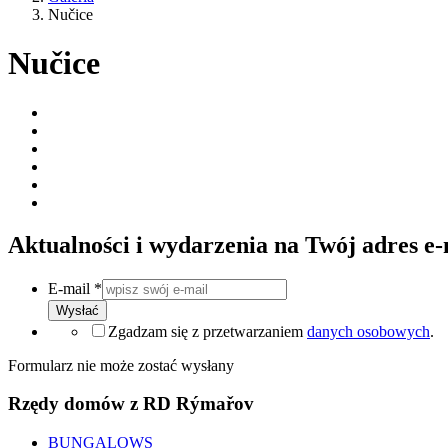
Nučice
Nučice
Aktualności i wydarzenia na Twój adres e-
E-mail
*
Wysłać
Zgadzam się z przetwarzaniem
danych osobowych
.
Formularz nie może zostać wysłany
Rzędy domów z RD Rýmařov
BUNGALOWS