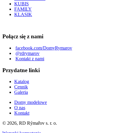
KUBIS
FAMILY
KLASIK
Połącz się z nami
facebook.com/DomyRymarov
@rdrymarov
Kontakt z nami
Przydatne linki
Katalog
Cennik
Galeria
Domy modelowe
O nas
Kontakt
© 2026, RD Rýmařov s. r. o.