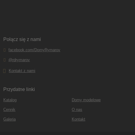
Połącz się z nami
facebook.com/DomyRymarov
@rdrymarov
Kontakt z nami
Przydatne linki
Katalog
Domy modelowe
Cennik
O nas
Galeria
Kontakt