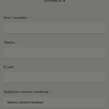
formularza. ⬇️
Imię i nazwisko
*
Telefon
*
E-mail
*
Najbliższe centrum handlowe
*