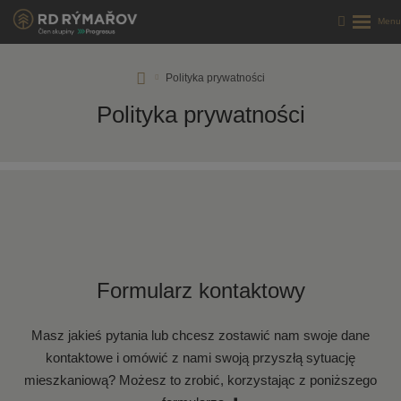
RD
Polityka prywatności
Rýmařov
Polityka prywatności
s.
r.
o.
Formularz kontaktowy
Masz jakieś pytania lub chcesz zostawić nam swoje dane
kontaktowe i omówić z nami swoją przyszłą sytuację
mieszkaniową? Możesz to zrobić, korzystając z poniższego