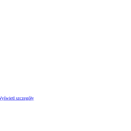
yświetl szczegóły