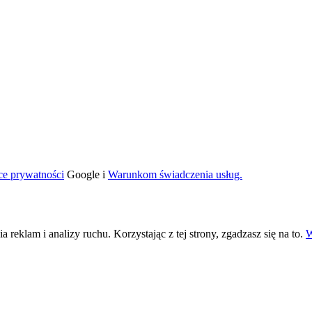
ce prywatności
Google i
Warunkom świadczenia usług.
eklam i analizy ruchu. Korzystając z tej strony, zgadzasz się na to.
W