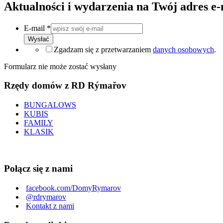
Aktualności i wydarzenia na Twój adres e-
E-mail
*
Wysłać
Zgadzam się z przetwarzaniem
danych osobowych
.
Formularz nie może zostać wysłany
Rzędy domów z RD Rýmařov
BUNGALOWS
KUBIS
FAMILY
KLASIK
Połącz się z nami
facebook.com/DomyRymarov
@rdrymarov
Kontakt z nami