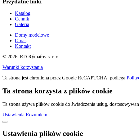
Przydatne linki
Katalog
Cennik
Galeria
Domy modelowe
O nas
Kontakt
© 2026, RD Rýmařov s. r. o.
Warunki korzystania
Ta strona jest chroniona przez Google ReCAPTCHA, podlega
Polity
Ta strona korzysta z plików cookie
Ta strona używa plików cookie do świadczenia usług, dostosowywania r
Ustawienia
Rozumiem
Ustawienia plików cookie