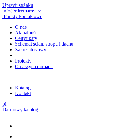
Upravit stránku
info@rdrymarov.cz
Punkty kontaktowe
O nas
Aktualności
Certyfikaty
Schemat ścian, stropu i dachu
Zakres dostawy
Projekty
O naszych domach
Katalog
Kontakt
pl
Darmowy katalog