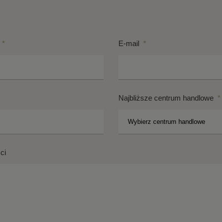
*
E-mail
*
Najbliższe centrum handlowe
*
ci