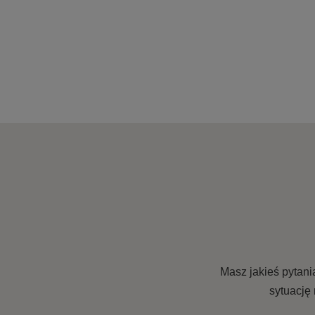
Masz jakieś pytani
sytuację 