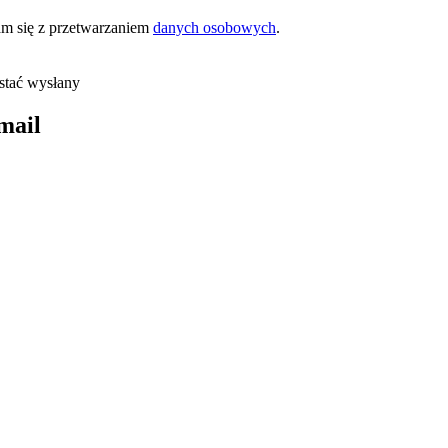
m się z przetwarzaniem
danych osobowych
.
stać wysłany
mail