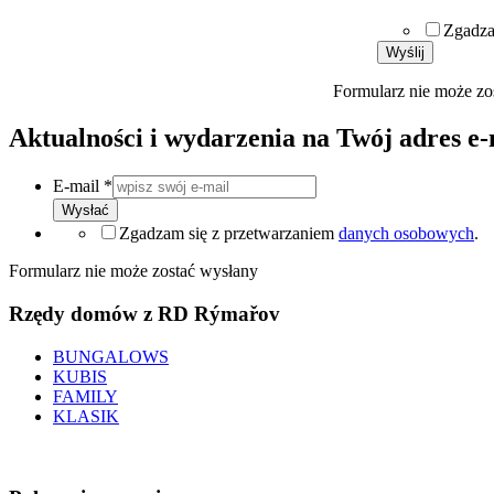
Zgadza
Wyślij
Formularz nie może zo
Aktualności i wydarzenia na Twój adres e-
E-mail
*
Wysłać
Zgadzam się z przetwarzaniem
danych osobowych
.
Formularz nie może zostać wysłany
Rzędy domów z RD Rýmařov
BUNGALOWS
KUBIS
FAMILY
KLASIK