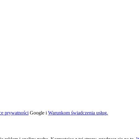
ce prywatności
Google i
Warunkom świadczenia usług.