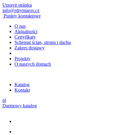
Upravit stránku
info@rdrymarov.cz
Punkty kontaktowe
O nas
Aktualności
Certyfikaty
Schemat ścian, stropu i dachu
Zakres dostawy
Projekty
O naszych domach
Katalog
Kontakt
pl
Darmowy katalog