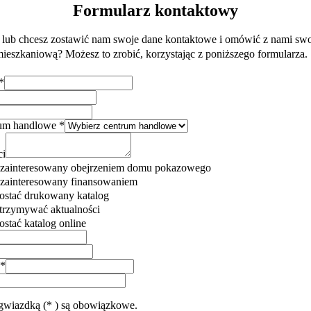
Formularz kontaktowy
a lub chcesz zostawić nam swoje dane kontaktowe i omówić z nami swoj
ieszkaniową? Możesz to zrobić, korzystając z poniższego formularza. 
*
trum handlowe
*
ci
 zainteresowany obejrzeniem domu pokazowego
 zainteresowany finansowaniem
ostać drukowany katalog
trzymywać aktualności
stać katalog online
*
gwiazdką (* ) są obowiązkowe.